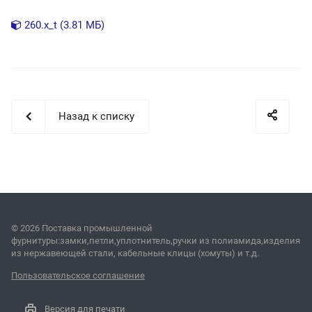
260.x_t (3.81 МБ)
Назад к списку
© 2026 Поставка промышленной
фурнитуры:замки,петли,уплотнитель,ручки из полиамида,изделия
из нержавеющей стали, кабельные клицы (хомуты) и т.д.
Пользовательское соглашение
Версия для печати