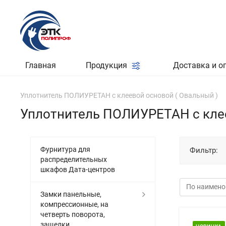
Главная
Продукция
Доставка и о
Уплотнитель ПОЛИУРЕТАН с клеевой основой ( Овальный )
Уплотнитель ПОЛИУРЕТАН с клее
Фурнитура для
Фильтр:
распределительных
шкафов Дата-центров
Замки панельные,
компрессионные, на
четверть поворота,
защелки