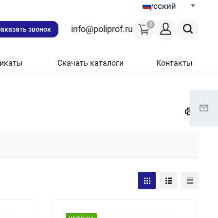
Русский
0
info@poliprof.ru
Заказать звонок
икаты
Скачать каталоги
Контакты