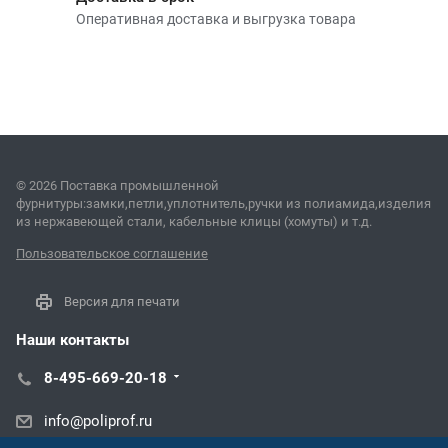
Оперативная доставка и выгрузка товара
© 2026 Поставка промышленной
фурнитуры:замки,петли,уплотнитель,ручки из полиамида,изделия
из нержавеющей стали, кабельные клицы (хомуты) и т.д.
Пользовательское соглашение
Версия для печати
Наши контакты
8-495-669-20-18
info@poliprof.ru