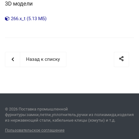
3D модели
266.x_t (5.13 МБ)
Назад к списку
© 2026 Поставка промышленной
фурнитуры:замки,петли,уплотнитель,ручки из полиамида,изделия
из нержавеющей стали, кабельные клицы (хомуты) и т.д.
Пользовательское соглашение