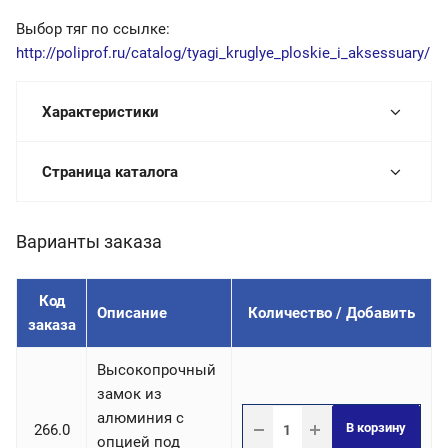
Выбор тяг по ссылке:
http://poliprof.ru/catalog/tyagi_kruglye_ploskie_i_aksessuary/
Характеристики
Страница каталога
Варианты заказа
Код
Описание
Количество / Добавить
заказа
Высокопрочный
замок из
алюминия с
В корзину
266.0
опцией под